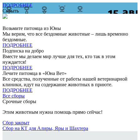
ПОДРОБНЕЕ
Скрыть
Возьмите питомца из Юны
Мы верим, что все бездомные животные – лишь временно
бездомные.
ПОДРОБНЕЕ
Подписка на добро
Вместе мы делаем мир лучше для тех, кто так в этом
нуждается!
ПОДРОБНЕЕ
Лечите питомца в «Юна Вет»
Все средства, полученные от работы нашей ветеринарной
клиники, идут на содержание животных в приюте.
ПОДРОБНЕЕ
Все сборы
Срочные сборы
Этим животным нужна помощь прямо сейчас!
Сбор закрыт
Сбор на КТ для Алиры, Яры и Шахтера