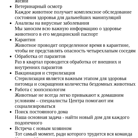
жизни
Ветеринарный осмотр
Каждое животное получает комплексное обследование
состояния здоровья для дальнейших манипуляций
Анализы на вирусные заболевания
Мы заносим всю важную информацию о здоровье
животного в его медицинский паспорт
Карантин
Животное проводит определенное время в карантине,
чтобы не представлять опасность четырехлапым соседям
Обработка от паразитов
Раз в квартал проводится обработка от внешних и
внутренних паразитов
Вакцинация и стерилизация
Стерилизация является важным этапом для здоровья
питомца и сокращения количества бездомных животных
Работа с зоопсихологом
Животные не всегда легко привыкают к домашним
условиям – специалисты Центра помогают им
социализироваться
Поиск постоянного дома
Наша основная задача - найти новый дом для каждого
подопечного
Встреча с новым хозяином
Тот самый момент, ради которого трудится вся команда