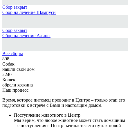
Сбор закрыт
Сбор на лечение Шампуси
Сбор закрыт
Сбор на лечение Алиры
Все сборы
898
Собак
нашли свой дом
2240
Кошек
обрели хозяина
Наш процесс
Время, которое питомец проводит в Центре – только этап его
подготовки к встрече с Вами и настоящим домом.
Поступление животного в Центр
Мы верим, что любое животное может стать домашним
– с поступления в Центр начинается его путь к новой