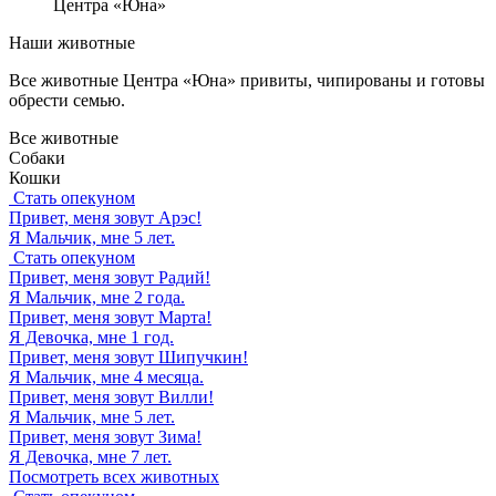
Центра «Юна»
Наши животные
Все животные Центра «Юна» привиты, чипированы и готовы
обрести семью.
Все животные
Собаки
Кошки
Стать опекуном
Привет, меня зовут
Арэс
!
Я Мальчик, мне 5 лет.
Стать опекуном
Привет, меня зовут
Радий
!
Я Мальчик, мне 2 года.
Привет, меня зовут
Марта
!
Я Девочка, мне 1 год.
Привет, меня зовут
Шипучкин
!
Я Мальчик, мне 4 месяца.
Привет, меня зовут
Вилли
!
Я Мальчик, мне 5 лет.
Привет, меня зовут
Зима
!
Я Девочка, мне 7 лет.
Посмотреть всех животных