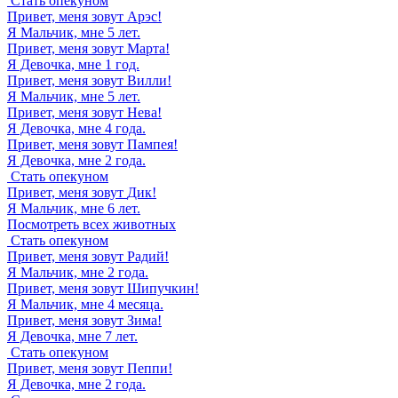
Стать опекуном
Привет, меня зовут
Арэс
!
Я Мальчик, мне 5 лет.
Привет, меня зовут
Марта
!
Я Девочка, мне 1 год.
Привет, меня зовут
Вилли
!
Я Мальчик, мне 5 лет.
Привет, меня зовут
Нева
!
Я Девочка, мне 4 года.
Привет, меня зовут
Пампея
!
Я Девочка, мне 2 года.
Стать опекуном
Привет, меня зовут
Дик
!
Я Мальчик, мне 6 лет.
Посмотреть всех животных
Стать опекуном
Привет, меня зовут
Радий
!
Я Мальчик, мне 2 года.
Привет, меня зовут
Шипучкин
!
Я Мальчик, мне 4 месяца.
Привет, меня зовут
Зима
!
Я Девочка, мне 7 лет.
Стать опекуном
Привет, меня зовут
Пеппи
!
Я Девочка, мне 2 года.