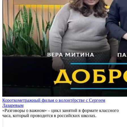
Короткометражный фильм о волонтёрстве с Сергеем
Лазаревым
«Разговоры о важном» – цикл занятий в формате классного
часа, который проводится в российских школах.