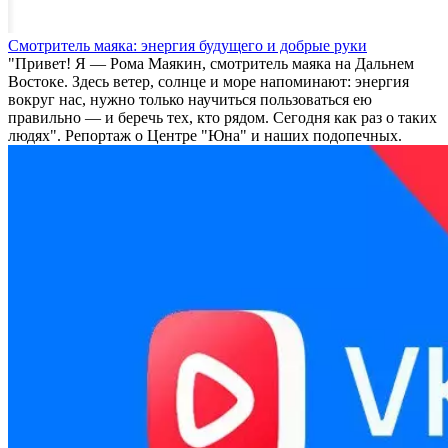
Смотритель маяка: энергия будущего и добрые руки
"Привет! Я — Рома Маякин, смотритель маяка на Дальнем
Востоке. Здесь ветер, солнце и море напоминают: энергия
вокруг нас, нужно только научиться пользоваться ею
правильно — и беречь тех, кто рядом. Сегодня как раз о таких
людях". Репортаж о Центре "Юна" и наших подопечных.