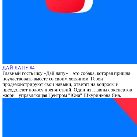
ДАЙ ЛАПУ #4
Главный гость шоу «Дай лапу» – это собака, которая пришла
поучаствовать вместе со своим хозяином. Герои
продемонстрируют свои навыки, ответят на вопросы и
преодолеют полосу препятствий. Один из главных экспертов
жюри - управляющая Центром "Юна" Шкуринкова Яна.