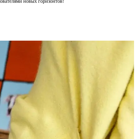
дователями новых горизонтов!