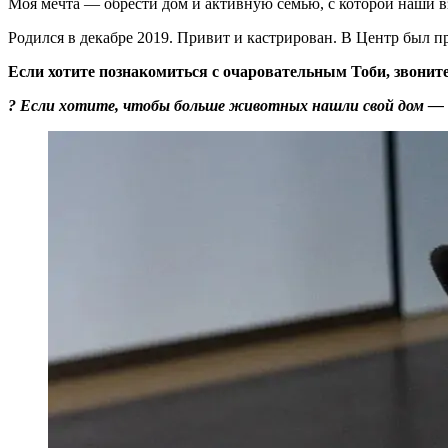
Моя мечта — обрести дом и активную семью, с которой наши в
Родился в декабре 2019. Привит и кастрирован. В Центр был пр
Если хотите познакомиться с очаровательным Тоби, звоните
? Если хотите, чтобы больше животных нашли свой дом — 