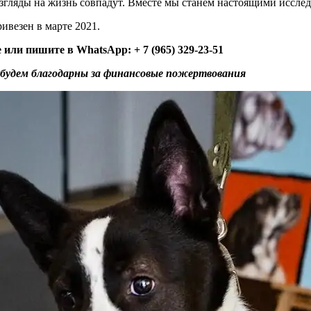
згляды на жизнь совпадут. Вместе мы станем настоящими иссле
ивезен в марте 2021.
 или пишите в WhatsApp: + 7 (965) 329-23-51
будем благодарны за финансовые пожертвования