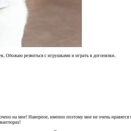
к. Обожаю резвиться с игрушками и играть в догонялки.
точено на мне! Наверное, именно поэтому мне не очень нравятся
авантюрах!