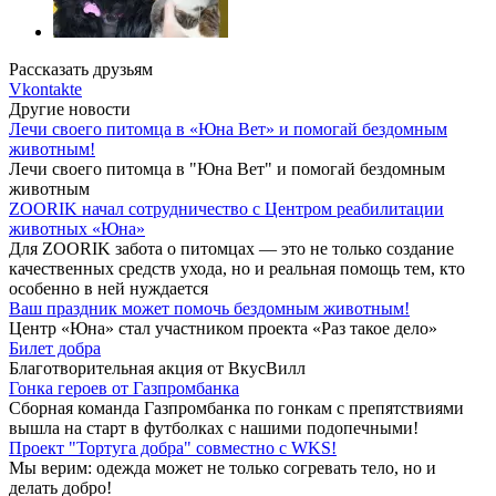
Рассказать друзьям
Vkontakte
Другие новости
Лечи своего питомца в «Юна Вет» и помогай бездомным
животным!
Лечи своего питомца в "Юна Вет" и помогай бездомным
животным
ZOORIK начал сотрудничество с Центром реабилитации
животных «Юна»
Для ZOORIK забота о питомцах — это не только создание
качественных средств ухода, но и реальная помощь тем, кто
особенно в ней нуждается
Ваш праздник может помочь бездомным животным!
Центр «Юна» стал участником проекта «Раз такое дело»
Билет добра
Благотворительная акция от ВкусВилл
Гонка героев от Газпромбанка
Сборная команда Газпромбанка по гонкам с препятствиями
вышла на старт в футболках с нашими подопечными!
Проект "Тортуга добра" совместно с WKS!
Мы верим: одежда может не только согревать тело, но и
делать добро!