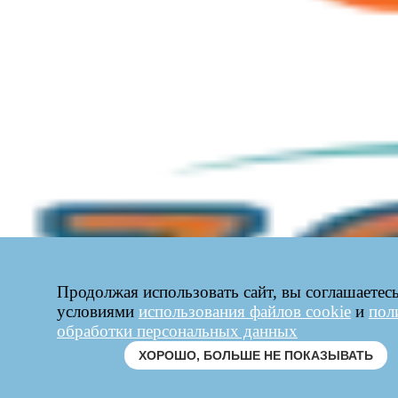
Продолжая использовать сайт, вы соглашаетесь
условиями
использования файлов cookie
и
пол
обработки персональных данных
ХОРОШО, БОЛЬШЕ НЕ ПОКАЗЫВАТЬ