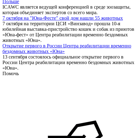
Польше
ICAWC является ведущей конференцией в среде зоозащиты,
которая объединяет экспертов со всего мира.
7 октября на "Юна-Фесте" свой дом нашли 55 животных
7 октября на территории ЦСИ «Винзавод» прошла 10-я
юбилейная выставка-пристройство кошек и собак из приютов
«Юна-фест» от Центра реабилитации временно бездомных
животных «Юна».
Открытие первого в России Центра реабилитации временно
бездомных животных «Юна»
13 сентября состоялось официальное открытие первого в
России Центра реабилитации временно бездомных животных
«Юна».
Помочь