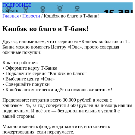
ПОДРОБНЕЕ
Скрыть
Главная
/
Новости
/
Кэшбэк во благо в Т-банк!
Кэшбэк во благо в Т-банк!
Друзья, напоминаем, что с сервисом «Кэшбек во благо» от Т-
Банка можно помогать Центру «Юна», просто совершая
обычные покупки!
Как это работает:
• Оформите карту Т-Банка
• Подключите сервис “Кэшбэк во благо”
• Выберите центр «Юна»
• Совершайте покупки
• Кэшбэк автоматически идёт на помощь животным!
Представьте: потратив всего 30.000 рублей в месяц с
кэшбэком 1%, за год соберется 3 600 рублей на помощь нашим
подопечным. И всё это — без дополнительных усилий с
вашей стороны!
Можно изменить фонд, когда захотите, и отключить
пожертвования, если передумаете.