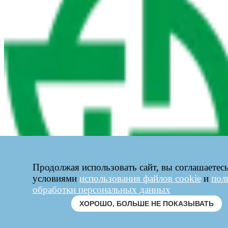
Продолжая использовать сайт, вы соглашаетесь
условиями
использования файлов cookie
и
пол
обработки персональных данных
ХОРОШО, БОЛЬШЕ НЕ ПОКАЗЫВАТЬ