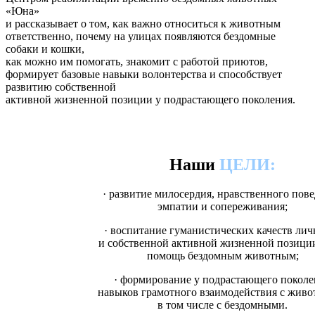
«Юна»
и рассказывает о том, как важно относиться к животным
ответственно, почему на улицах появляются бездомные
собаки и кошки,
как можно им помогать, знакомит с работой приютов,
формирует базовые навыки волонтерства и способствует
развитию собственной
активной жизненной позиции у подрастающего поколения.
Наши
ЦЕЛИ:
· развитие милосердия, нравственного пов
эмпатии и сопереживания;
· воспитание гуманистических качеств лич
и собственной активной жизненной позиции
помощь бездомным животным;
· формирование у подрастающего поколе
навыков грамотного взаимодействия с жив
в том числе с бездомными.