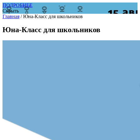
ПОДРОБНЕЕ
Скрыть
Главная
/
Юна-Класс для школьников
Юна-Класс для школьников