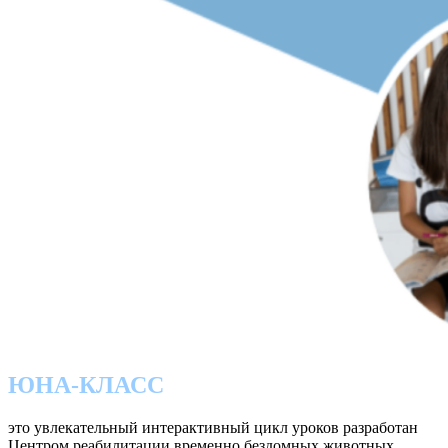
ЮНА-КЛАСС
это увлекательный интерактивный цикл уроков разработан
Центром реабилитации временно бездомных животных