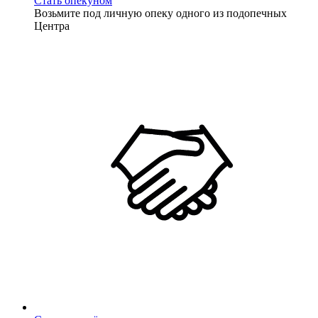
Стать опекуном
Возьмите под личную опеку одного из подопечных
Центра