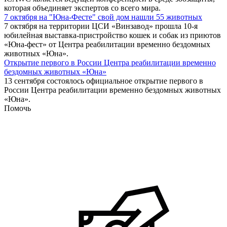
которая объединяет экспертов со всего мира.
7 октября на "Юна-Фесте" свой дом нашли 55 животных
7 октября на территории ЦСИ «Винзавод» прошла 10-я
юбилейная выставка-пристройство кошек и собак из приютов
«Юна-фест» от Центра реабилитации временно бездомных
животных «Юна».
Открытие первого в России Центра реабилитации временно
бездомных животных «Юна»
13 сентября состоялось официальное открытие первого в
России Центра реабилитации временно бездомных животных
«Юна».
Помочь