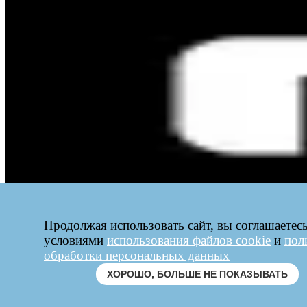
Продолжая использовать сайт, вы соглашаетесь
условиями
использования файлов cookie
и
пол
обработки персональных данных
ХОРОШО, БОЛЬШЕ НЕ ПОКАЗЫВАТЬ