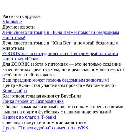
Рассказать друзьям
Vkontakte
Другие новости
Лечи своего питомца в «Юна Вет» и помогай бездомным
животным!
Лечи своего питомца в "Юна Вет" и помогай бездомным
животным
ZOORIK начал сотрудничество с Центром реабилитации
животных «Юна»
Для ZOORIK забота о питомцах — это не только создание
качественных средств ухода, но и реальная помощь тем, кто
особенно в ней нуждается
Ваш праздник может помочь бездомным животным!
Центр «Юна» стал участником проекта «Раз такое дело»
Билет добра
Благотворительная акция от ВкусВилл
Гонка героев от Газпромбанка
Сборная команда Газпромбанка по гонкам с препятствиями
вышла на старт в футболках с нашими подопечными!
Кэшбэк во благо в Т-банк!
Совершай покупки и помогай животным
Проект "Тортуга добра" совместно с WKS!