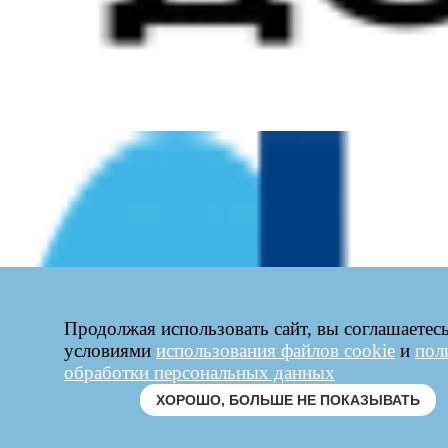
Продолжая использовать сайт, вы соглашаетесь
условиями
использования файлов cookie
и
пол
обработки персональных данных
ХОРОШО, БОЛЬШЕ НЕ ПОКАЗЫВАТЬ