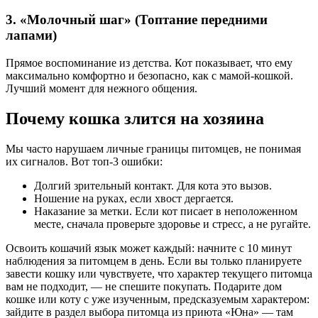
3. «Молочный шаг» (Топтание передними
лапами)
Прямое воспоминание из детства. Кот показывает, что ему
максимально комфортно и безопасно, как с мамой-кошкой.
Лучший момент для нежного общения.
Почему кошка злится на хозяина
Мы часто нарушаем личные границы питомцев, не понимая
их сигналов. Вот топ-3 ошибки:
Долгий зрительный контакт. Для кота это вызов.
Ношение на руках, если хвост дергается.
Наказание за метки. Если кот писает в неположенном
месте, сначала проверьте здоровье и стресс, а не ругайте.
Освоить кошачий язык может каждый: начните с 10 минут
наблюдения за питомцем в день. Если вы только планируете
завести кошку или чувствуете, что характер текущего питомца
вам не подходит, — не спешите покупать. Подарите дом
кошке или коту с уже изученным, предсказуемым характером:
зайдите в раздел выбора питомца из приюта «Юна» — там