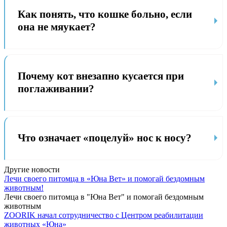
Как понять, что кошке больно, если
она не мяукает?
Почему кот внезапно кусается при
поглаживании?
Что означает «поцелуй» нос к носу?
Другие новости
Лечи своего питомца в «Юна Вет» и помогай бездомным
животным!
Лечи своего питомца в "Юна Вет" и помогай бездомным
животным
ZOORIK начал сотрудничество с Центром реабилитации
животных «Юна»