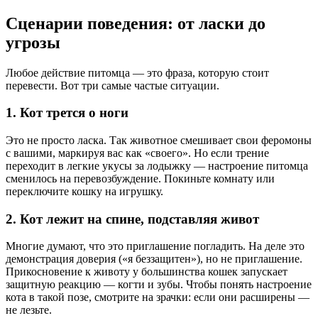
Сценарии поведения: от ласки до
угрозы
Любое действие питомца — это фраза, которую стоит
перевести. Вот три самые частые ситуации.
1. Кот трется о ноги
Это не просто ласка. Так животное смешивает свои феромоны
с вашими, маркируя вас как «своего». Но если трение
переходит в легкие укусы за лодыжку — настроение питомца
сменилось на перевозбуждение. Покиньте комнату или
переключите кошку на игрушку.
2. Кот лежит на спине, подставляя живот
Многие думают, что это приглашение погладить. На деле это
демонстрация доверия («я беззащитен»), но не приглашение.
Прикосновение к животу у большинства кошек запускает
защитную реакцию — когти и зубы. Чтобы понять настроение
кота в такой позе, смотрите на зрачки: если они расширены —
не лезьте.