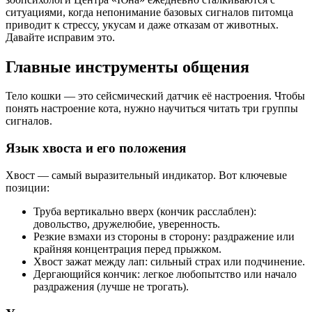
ситуациями, когда непонимание базовых сигналов питомца
приводит к стрессу, укусам и даже отказам от животных.
Давайте исправим это.
Главные инструменты общения
Тело кошки — это сейсмический датчик её настроения. Чтобы
понять настроение кота, нужно научиться читать три группы
сигналов.
Язык хвоста и его положения
Хвост — самый выразительный индикатор. Вот ключевые
позиции:
Труба вертикально вверх (кончик расслаблен):
довольство, дружелюбие, уверенность.
Резкие взмахи из стороны в сторону: раздражение или
крайняя концентрация перед прыжком.
Хвост зажат между лап: сильный страх или подчинение.
Дергающийся кончик: легкое любопытство или начало
раздражения (лучше не трогать).