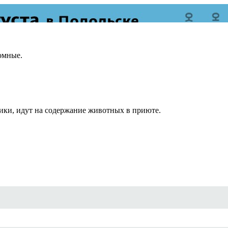
омные.
!
ики, идут на содержание животных в приюте.