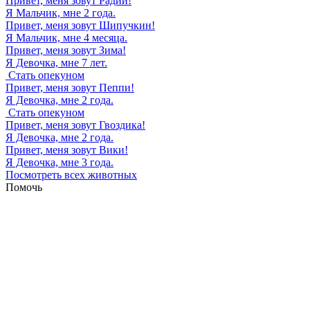
Привет, меня зовут
Радий
!
Я Мальчик, мне 2 года.
Привет, меня зовут
Шипучкин
!
Я Мальчик, мне 4 месяца.
Привет, меня зовут
Зима
!
Я Девочка, мне 7 лет.
Стать опекуном
Привет, меня зовут
Пеппи
!
Я Девочка, мне 2 года.
Стать опекуном
Привет, меня зовут
Гвоздика
!
Я Девочка, мне 2 года.
Привет, меня зовут
Вики
!
Я Девочка, мне 3 года.
Посмотреть всех животных
Помочь