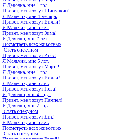
Я Девочка, мне 1 год.
Привет, меня зовут
Шипучкин
!
Я Мальчик, мне 4 месяца.
Привет, меня зовут
Вилли
!
Я Мальчик, мне 5 лет.
Привет, меня зовут
Зима
!
Я Девочка, мне 7 лет.
Посмотреть всех животных
Стать опекуном
Привет, меня зовут
Арэс
!
Я Мальчик, мне 5 лет.
Привет, меня зовут
Марта
!
Я Девочка, мне 1 год.
Привет, меня зовут
Вилли
!
Я Мальчик, мне 5 лет.
Привет, меня зовут
Нева
!
Я Девочка, мне 4 года.
Привет, меня зовут
Пампея
!
Я Девочка, мне 2 года.
Стать опекуном
Привет, меня зовут
Дик
!
Я Мальчик, мне 6 лет.
Посмотреть всех животных
Стать опекуном