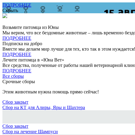
ПОДРОБНЕЕ
Скрыть
Возьмите питомца из Юны
Мы верим, что все бездомные животные – лишь временно безд
ПОДРОБНЕЕ
Подписка на добро
Вместе мы делаем мир лучше для тех, кто так в этом нуждается
ПОДРОБНЕЕ
Лечите питомца в «Юна Вет»
Все средства, полученные от работы нашей ветеринарной клин
ПОДРОБНЕЕ
Все сборы
Срочные сборы
Этим животным нужна помощь прямо сейчас!
Сбор закрыт
Сбор на КТ для Алиры, Яры и Шахтера
Сбор закрыт
Сбор на лечение Шампуси