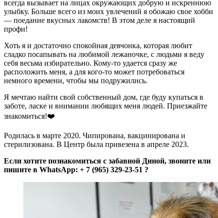
всегда вызывает на лицах окружающих добрую и искреннюю
улыбку. Больше всего из моих увлечений я обожаю свое хобби
— поедание вкусных лакомств! В этом деле я настоящий
профи!
Хоть я и достаточно спокойная девчонка, которая любит
сладко посапывать на любимой лежаночке, с людьми я веду
себя весьма избирательно. Кому-то удается сразу же
расположить меня, а для кого-то может потребоваться
немного времени, чтобы мы подружились.
Я мечтаю найти свой собственный дом, где буду купаться в
заботе, ласке и внимании любящих меня людей. Приезжайте
знакомиться!❤️
Родилась в марте 2020. Чипирована, вакцинирована и
стерилизована. В Центр была привезена в апреле 2023.
Если хотите познакомиться с забавной Диной, звоните или
пишите в WhatsApp: + 7 (965) 329-23-51 ?