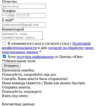
Отчество
Телефон
E-mail*
Комментарий
Я ознакомился (-ась) и согласен (-сна) с
Политикой
конфиденциальности
и даю
согласие на обработку моих
персональных данных
*
Хочу
получать информацию
от Центра «Юна»
*Обязательные поля
Отправить
Произошла ошибка.
Пожалуйста, попробуйте еще раз.
Спасибо, Ваша анкета была отправлена!
Наша команда свяжется с Вами как можно быстрее.
Отправка анкеты.
Пожалуйста, подождите.
Взять под опеку
Контактные данные