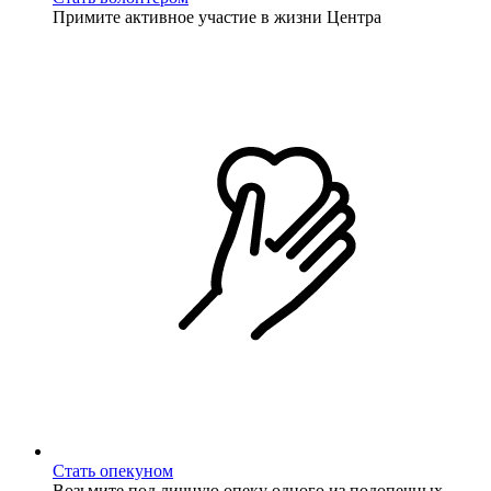
Примите активное участие в жизни Центра
Стать опекуном
Возьмите под личную опеку одного из подопечных