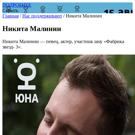
ПОДРОБНЕЕ
Скрыть
Главная
/
Нас поддерживают
/
Никита Малинин
Никита Малинин
Никита Малинин — певец, актер, участник шоу «Фабрика
звезд- 3».