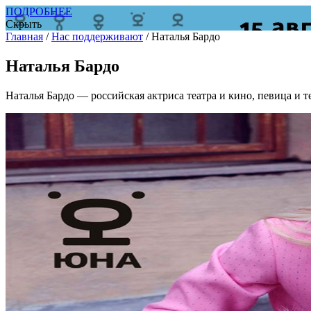
ПОДРОБНЕЕ
Скрыть
Главная
/
Нас поддерживают
/
Наталья Бардо
Наталья Бардо
Наталья Бардо — российская актриса театра и кино, певица и т