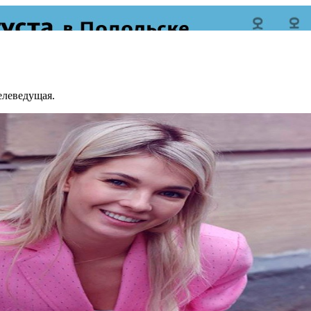
елеведущая.