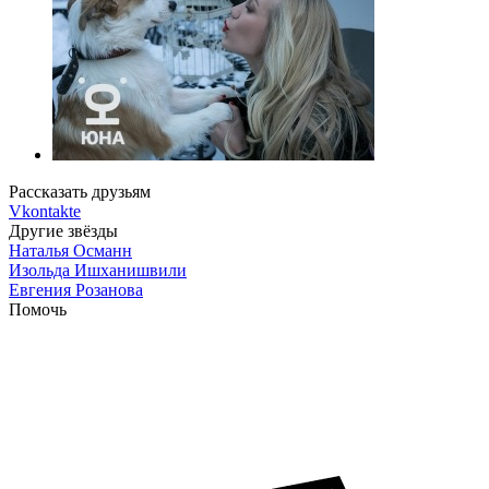
Рассказать друзьям
Vkontakte
Другие звёзды
Наталья Османн
Изольда Ишханишвили
Евгения Розанова
Помочь