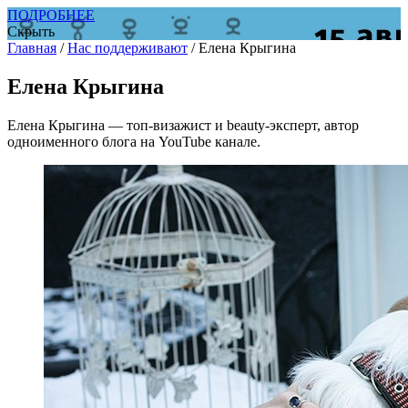
ПОДРОБНЕЕ
Скрыть
Главная
/
Нас поддерживают
/
Елена Крыгина
Елена Крыгина
Елена Крыгина — топ-визажист и beauty-эксперт, автор
одноименного блога на YouTube канале.