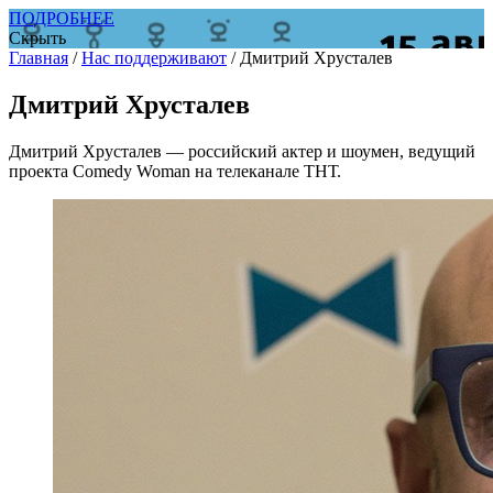
ПОДРОБНЕЕ
Скрыть
Главная
/
Нас поддерживают
/
Дмитрий Хрусталев
Дмитрий Хрусталев
Дмитрий Хрусталев — российский актер и шоумен, ведущий
проекта Comedy Woman на телеканале ТНТ.