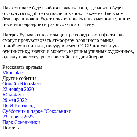
На фестивале будет работать лаунж зона, где можно будет
отдохнуть под dj-сеты после покупок. Также на Тверском
бульваре в можно будет поучаствовать в шахматном турнире,
посетить барберию и разрисовать арт-стену.
На трех бульварах в самом центре города гости фестиваля
смогут прочувствовать атмосферу блошиного рынка,
приобрести винтаж, посуду времен СССР, популярную
букинистику, значки и монеты, картины уличных художников,
одежду и аксессуары от российских дизайнеров.
Рассказать друзьям
Vkontakte
Другие события
Онлайн Юна-Фест
22 ноября 2020
Юна-Фест
29 мая 2022
ЦСИ Винзавод
Субботник в парке "Сокольники"
23 апреля 2023
Парк Сокольники
Помочь