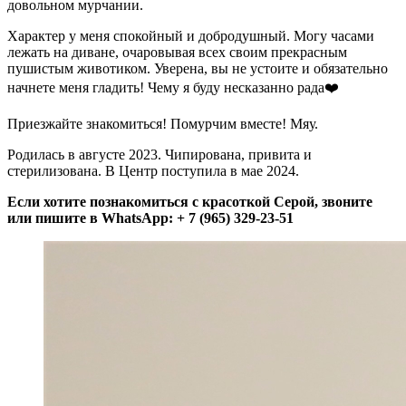
довольном мурчании.
Характер у меня спокойный и добродушный. Могу часами
лежать на диване, очаровывая всех своим прекрасным
пушистым животиком. Уверена, вы не устоите и обязательно
начнете меня гладить! Чему я буду несказанно рада❤️
Приезжайте знакомиться! Помурчим вместе! Мяу.
Родилась в августе 2023. Чипирована, привита и
стерилизована. В Центр поступила в мае 2024.
Если хотите познакомиться с красоткой Серой, звоните
или пишите в WhatsApp: + 7 (965) 329-23-51