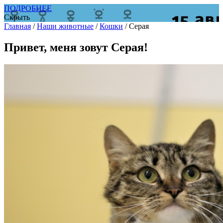
ПОДРОБНЕЕ
Скрыть
Главная
/
Наши животные
/
Кошки
/
Серая
Привет, меня зовут Серая!