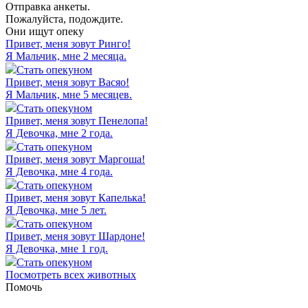
Отправка анкеты.
Пожалуйста, подождите.
Они ищут опеку
Привет, меня зовут
Ринго
!
Я Мальчик, мне 2 месяца.
Стать опекуном
Привет, меня зовут
Васяо
!
Я Мальчик, мне 5 месяцев.
Стать опекуном
Привет, меня зовут
Пенелопа
!
Я Девочка, мне 2 года.
Стать опекуном
Привет, меня зовут
Маргоша
!
Я Девочка, мне 4 года.
Стать опекуном
Привет, меня зовут
Капелька
!
Я Девочка, мне 5 лет.
Стать опекуном
Привет, меня зовут
Шардоне
!
Я Девочка, мне 1 год.
Стать опекуном
Посмотреть всех животных
Помочь